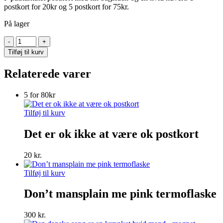
postkort for 20kr og 5 postkort for 75kr.
På lager
Fuck
patriarkatet
Tilføj til kurv
postkort
antal
Relaterede varer
5 for 80kr
Tilføj til kurv
Det er ok ikke at være ok postkort
20
kr.
Tilføj til kurv
Don’t mansplain me pink termoflaske
300
kr.