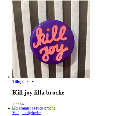
Tilføj til kurv
Kill joy lilla broche
200
kr.
Dette
Vælg muligheder