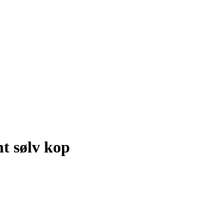
ght sølv kop